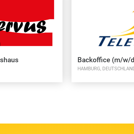
tshaus
Backoffice (m/w/d
HAMBURG, DEUTSCHLAN