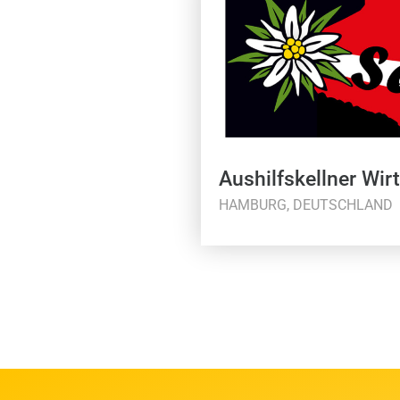
Aushilfskellner Wir
HAMBURG, DEUTSCHLAND