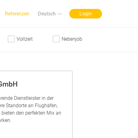
Sprache
Deutsch
Referenzen
Login
Vollzeit
Nebenjob
 GmbH
rende Dienstleister in der
re Standorte an Flughäfen,
bieten den perfekten Mix an
rken.