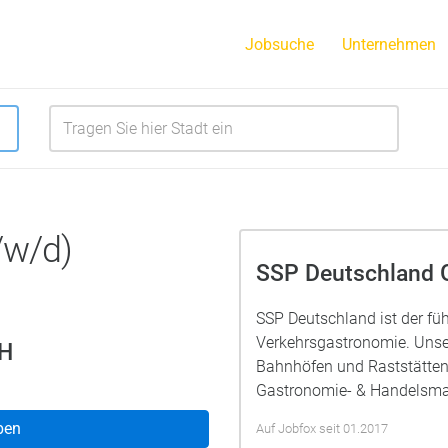
Jobsuche
Unternehmen
/w/d)
SSP Deutschland
SSP Deutschland ist der füh
Verkehrsgastronomie. Unse
bH
Bahnhöfen und Raststätten 
Gastronomie- & Handelsma
ben
Auf Jobfox seit 01.2017