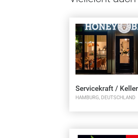
Servicekraft / Keller
HAMBURG, DEUTSCHLAND