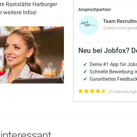
re Raststätte Harburger
Ansprechpartner
r weitere Infos!
Team Recruitin
Zuletzt online gera
Neu bei Jobfox? De
Deine #1 App für Job
Schnelle Bewerbung i
Garantiertes Feedback
314 Bewertungen
 interessant