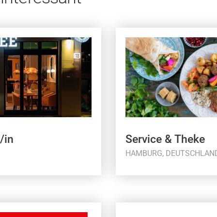
/in
Service & Theke
HAMBURG, DEUTSCHLAN