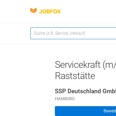
JOBFOX
Navigation
Sprache
Servicekraft (m
Raststätte
SSP Deutschland Gm
HAMBURG
Bewer