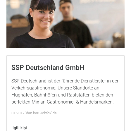
SSP Deutschland GmbH
SSP Deutschland ist der führende Dienstleister in der
Verkehrsgastronomie. Unsere Standorte an
Flughäfen, Bahnhöfen und Raststätten bieten den
perfekten Mix an Gastronomie- & Handelsmarken.
01.2017 'dan beri Jobfox' de
İlgili kişi