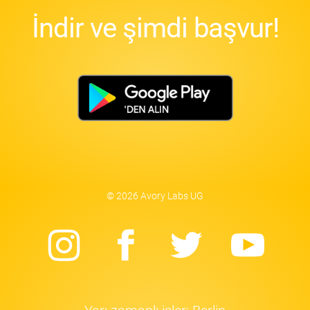
İndir ve şimdi başvur!
© 2026 Avory Labs UG
Instagram
Facebook
Twitter
Yo