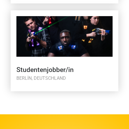
Studentenjobber/in
BERLIN, DEUTSCHLAND