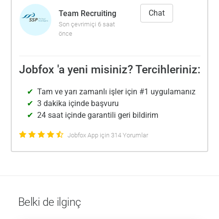
Chat
Team Recruiting
Son çevrimiçi 6 saat
önce
Jobfox 'a yeni misiniz? Tercihleriniz:
Tam ve yarı zamanlı işler için #1 uygulamanız
3 dakika içinde başvuru
24 saat içinde garantili geri bildirim
Jobfox App için 314 Yorumlar
Belki de ilginç