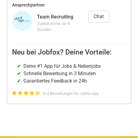
Ansprechpartner
Chat
Team Recruiting
Zuletzt online vor 9
Stunden
Neu bei Jobfox? Deine Vorteile:
Deine #1 App für Jobs & Nebenjobs
Schnelle Bewerbung in 3 Minuten
Garantiertes Feedback in 24h
314 Bewertungen für Jobfox App