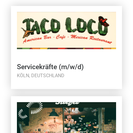
Servicekräfte (m/w/d)
KÖLN, DEUTSCHLAND