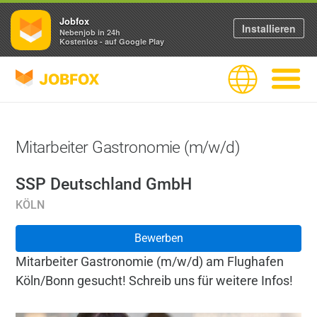
Jobfox
Installieren
Nebenjob in 24h
Kostenlos - auf Google Play
JOBFOX
Sprache
Navigati
Mitarbeiter Gastronomie (m/w/d)
SSP Deutschland GmbH
KÖLN
Bewerben
Mitarbeiter Gastronomie (m/w/d) am Flughafen
Köln/Bonn gesucht! Schreib uns für weitere Infos!