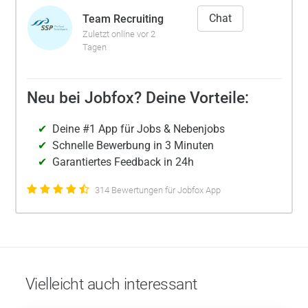
Chat
Team Recruiting
Zuletzt online vor 2
Tagen
Neu bei Jobfox? Deine Vorteile:
Deine #1 App für Jobs & Nebenjobs
Schnelle Bewerbung in 3 Minuten
Garantiertes Feedback in 24h
314 Bewertungen für Jobfox App
Vielleicht auch interessant