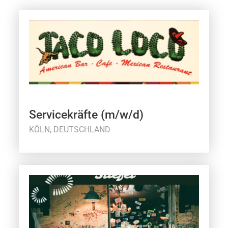
Servicekräfte (m/w/d)
KÖLN, DEUTSCHLAND