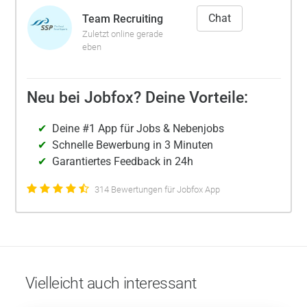
Chat
Team Recruiting
Zuletzt online gerade
eben
Neu bei Jobfox? Deine Vorteile:
Deine #1 App für Jobs & Nebenjobs
Schnelle Bewerbung in 3 Minuten
Garantiertes Feedback in 24h
314 Bewertungen für Jobfox App
Vielleicht auch interessant