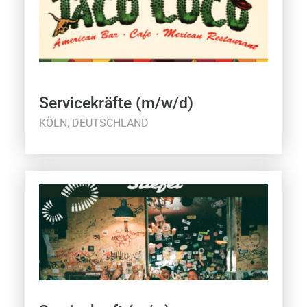
Servicekräfte (m/w/d)
KÖLN, DEUTSCHLAND