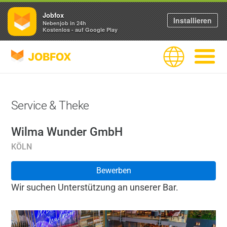
Jobfox
Installieren
Nebenjob in 24h
Kostenlos - auf Google Play
JOBFOX
Sprache
Navigati
Service & Theke
Wilma Wunder GmbH
KÖLN
Bewerben
Wir suchen Unterstützung an unserer Bar.