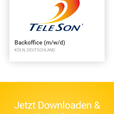
Backoffice (m/w/d)
KÖLN, DEUTSCHLAND
Jetzt Downloaden &