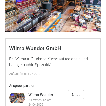
Wilma Wunder GmbH
Bei Wilma trifft urbane Küche auf regionale und
hausgemachte Spezialitäten.
Auf Jobfox seit 07.2019
Ansprechpartner
Chat
Wilma Wunder
Zuletzt online am
24.06.2026