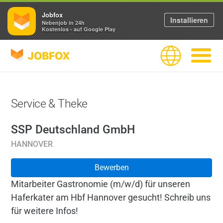
Jobfox
Installieren
Nebenjob in 24h
Kostenlos - auf Google Play
JOBFOX
Sprache
Navigati
Service & Theke
SSP Deutschland GmbH
HANNOVER
Bewerben
Mitarbeiter Gastronomie (m/w/d) für unseren
Haferkater am Hbf Hannover gesucht! Schreib uns
für weitere Infos!