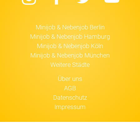
Minijob & Nebenjob Berlin
Minijob & Nebenjob Hamburg
Minijob & Nebenjob Köln
Minijob & Nebenjob München
Weitere Städte
Über uns
AGB
Datenschutz
Impressum
Jobfox nutzt
Cookies
.
Einverstanden!