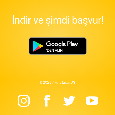
İndir ve şimdi başvur!
© 2026 Avory Labs UG
Instagram
Facebook
Twitter
Yo