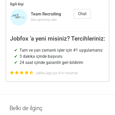
İlgili kişi
Chat
Team Recruiting
Son çevrimiçi dün
Jobfox 'a yeni misiniz? Tercihleriniz:
Tam ve yarı zamanlı işler için #1 uygulamanız
3 dakika içinde başvuru
24 saat içinde garantili geri bildirim
Jobfox App için 314 Yorumlar
Belki de ilginç