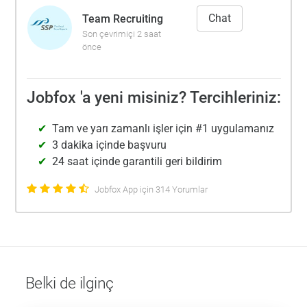
Chat
Team Recruiting
Son çevrimiçi 2 saat
önce
Jobfox 'a yeni misiniz? Tercihleriniz:
Tam ve yarı zamanlı işler için #1 uygulamanız
3 dakika içinde başvuru
24 saat içinde garantili geri bildirim
Jobfox App için 314 Yorumlar
Belki de ilginç