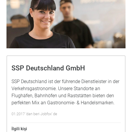
SSP Deutschland GmbH
SSP Deutschland ist der führende Dienstleister in der
Verkehrsgastronomie. Unsere Standorte an
Flughäfen, Bahnhöfen und Raststätten bieten den
perfekten Mix an Gastronomie- & Handelsmarken.
01.2017 'dan beri Jobfox' de
İlgili kişi