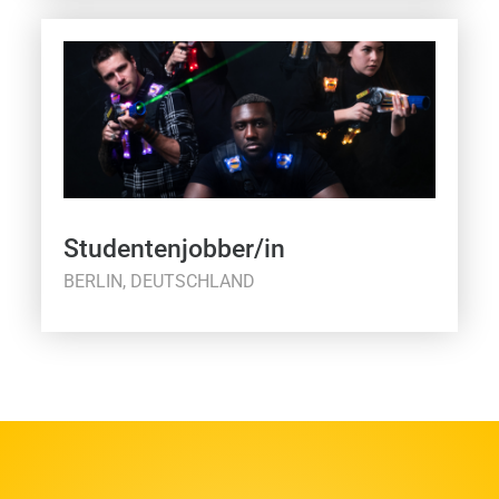
Studentenjobber/in
BERLIN, DEUTSCHLAND