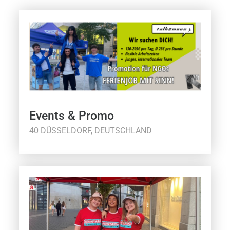
Events & Promo
40 DÜSSELDORF, DEUTSCHLAND