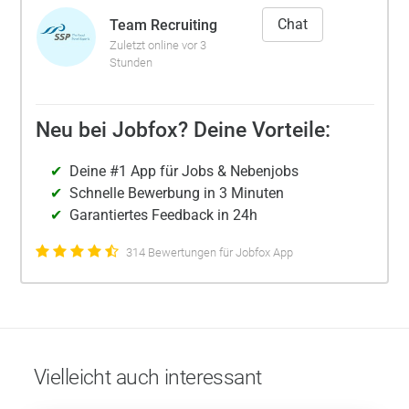
Chat
Team Recruiting
Zuletzt online vor 3
Stunden
Neu bei Jobfox? Deine Vorteile:
Deine #1 App für Jobs & Nebenjobs
Schnelle Bewerbung in 3 Minuten
Garantiertes Feedback in 24h
314 Bewertungen für Jobfox App
Vielleicht auch interessant