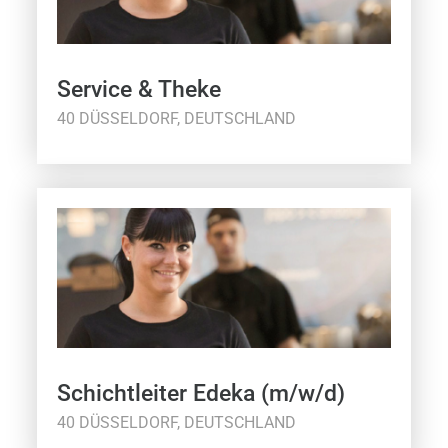
Service & Theke
40 DÜSSELDORF, DEUTSCHLAND
Schichtleiter Edeka (m/w/d)
40 DÜSSELDORF, DEUTSCHLAND