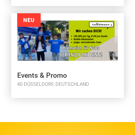
NEU
Events & Promo
40 DÜSSELDORF, DEUTSCHLAND