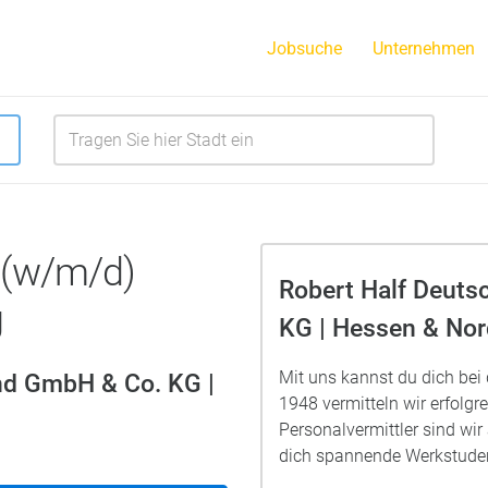
Jobsuche
Unternehmen
 (w/m/d)
Robert Half Deuts
g
KG | Hessen & Nor
Mit uns kannst du dich bei
nd GmbH & Co. KG |
1948 vermitteln wir erfolgr
Personalvermittler sind wir 
dich spannende Werkstude