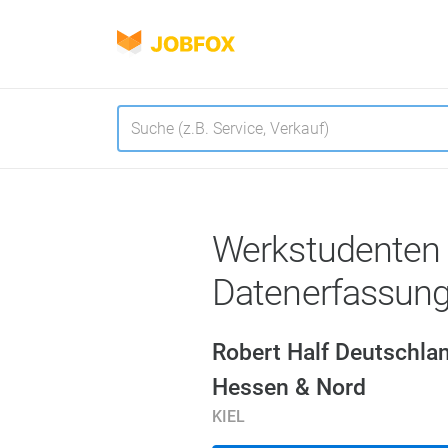
JOBFOX
Navigation
Sprache
Werkstudenten
Datenerfassun
Robert Half Deutschla
Hessen & Nord
KIEL