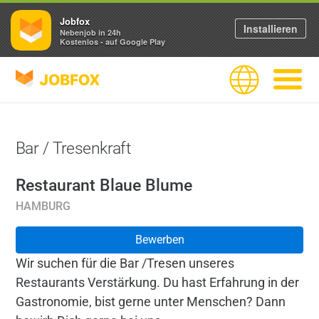
Jobfox
Installieren
Nebenjob in 24h
Kostenlos - auf Google Play
JOBFOX
Sprache
Navigati
Bar / Tresenkraft
Restaurant Blaue Blume
HAMBURG
Bewerben
Wir suchen für die Bar /Tresen unseres
Restaurants Verstärkung. Du hast Erfahrung in der
Gastronomie, bist gerne unter Menschen? Dann