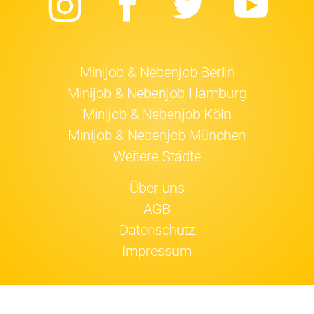
Instagram
Facebook
Twitter
Yo
Minijob & Nebenjob Berlin
Minijob & Nebenjob Hamburg
Minijob & Nebenjob Köln
Minijob & Nebenjob München
Weitere Städte
Über uns
AGB
Datenschutz
Impressum
Jobfox nutzt
Cookies
.
Einverstanden!