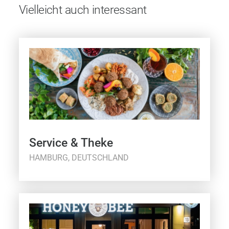
Vielleicht auch interessant
Service & Theke
HAMBURG, DEUTSCHLAND