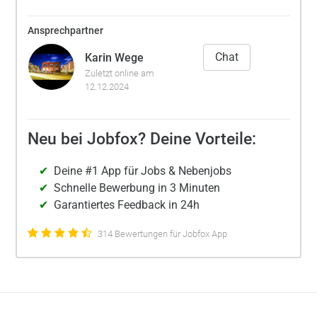
Ansprechpartner
Chat
Karin Wege
Zuletzt online am
12.12.2024
Neu bei Jobfox? Deine Vorteile:
Deine #1 App für Jobs & Nebenjobs
Schnelle Bewerbung in 3 Minuten
Garantiertes Feedback in 24h
314 Bewertungen für Jobfox App