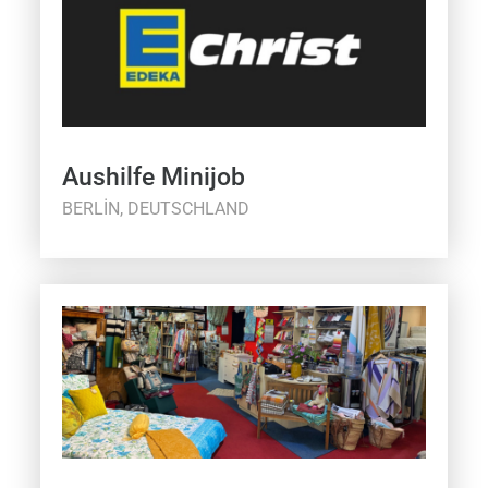
Aushilfe Minijob
BERLIN, DEUTSCHLAND