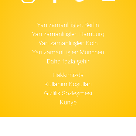
Yarı zamanlı işler: Berlin
Yarı zamanlı işler: Hamburg
Yarı zamanlı işler: Köln
Yarı zamanlı işler: München
Daha fazla şehir
Hakkımızda
Kullanım Koşulları
Gizlilik Sözleşmesi
Künye
Jobfox
cookie'leri
kullanıyor.
Devam!