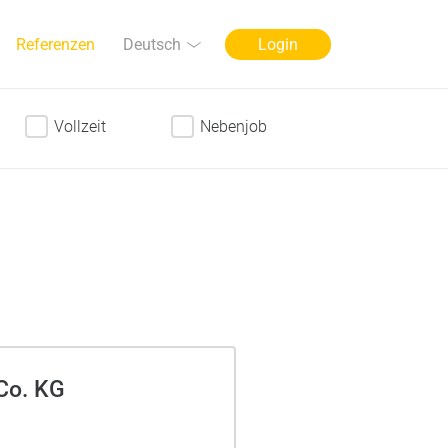
Sprache
Deutsch
Referenzen
Login
Vollzeit
Nebenjob
Co. KG