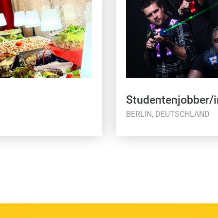
Studentenjobber/i
BERLIN, DEUTSCHLAND