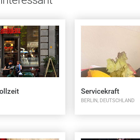
ollzeit
Servicekraft
BERLIN, DEUTSCHLAND