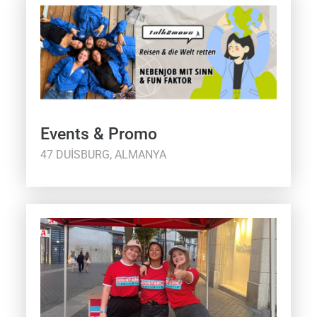
Events & Promo
47 DUISBURG, ALMANYA