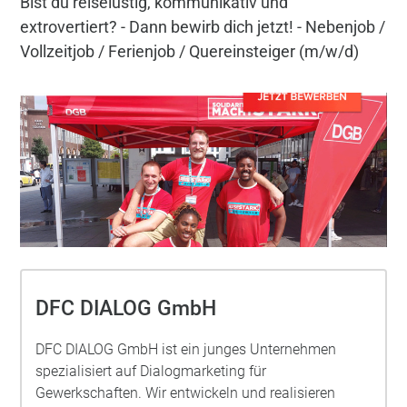
Bist du reiselustig, kommunikativ und
extrovertiert? - Dann bewirb dich jetzt! - Nebenjob /
Vollzeitjob / Ferienjob / Quereinsteiger (m/w/d)
DFC DIALOG GmbH
DFC DIALOG GmbH ist ein junges Unternehmen
spezialisiert auf Dialogmarketing für
Gewerkschaften. Wir entwickeln und realisieren