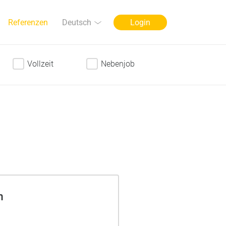
Sprache
Deutsch
Referenzen
Login
Vollzeit
Nebenjob
n