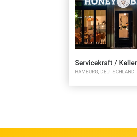
Servicekraft / Keller
HAMBURG, DEUTSCHLAND