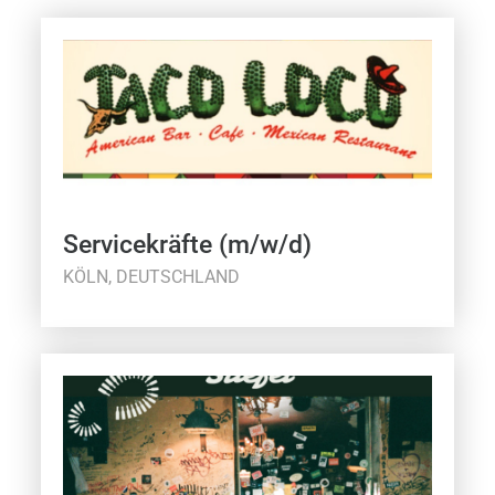
Servicekräfte (m/w/d)
KÖLN, DEUTSCHLAND