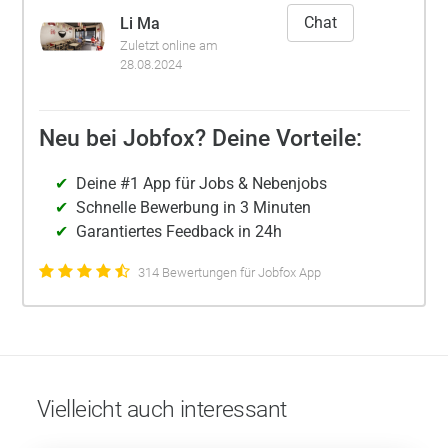
Chat
Li Ma
Zuletzt online am
28.08.2024
Neu bei Jobfox? Deine Vorteile:
Deine #1 App für Jobs & Nebenjobs
Schnelle Bewerbung in 3 Minuten
Garantiertes Feedback in 24h
314 Bewertungen für Jobfox App
Vielleicht auch interessant