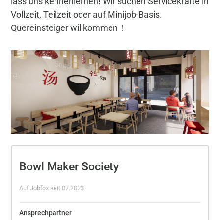
lass uns kennenlernen! Wir suchen Servicekräfte in
Vollzeit, Teilzeit oder auf Minijob-Basis.
Quereinsteiger willkommen！
Bowl Maker Society
Auf Jobfox seit 07.2023
Ansprechpartner