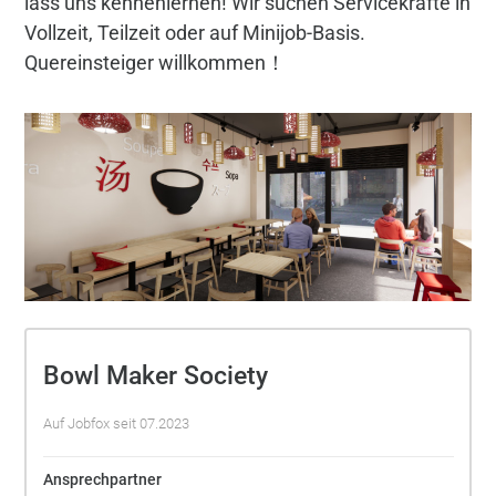
lass uns kennenlernen! Wir suchen Servicekräfte in
Vollzeit, Teilzeit oder auf Minijob-Basis.
Quereinsteiger willkommen！
Bowl Maker Society
Auf Jobfox seit 07.2023
Ansprechpartner