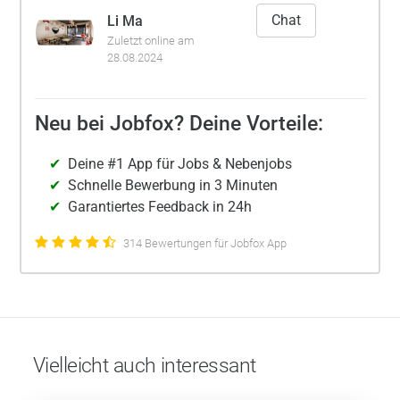
Chat
Li Ma
Zuletzt online am
28.08.2024
Neu bei Jobfox? Deine Vorteile:
Deine #1 App für Jobs & Nebenjobs
Schnelle Bewerbung in 3 Minuten
Garantiertes Feedback in 24h
314 Bewertungen für Jobfox App
Vielleicht auch interessant