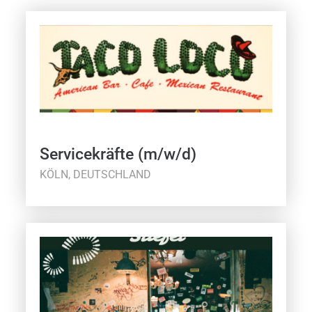
Servicekräfte (m/w/d)
KÖLN, DEUTSCHLAND