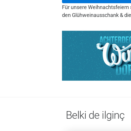
Für unsere Weihnachtsfeiern s
den Glühweinausschank & die
Belki de ilginç