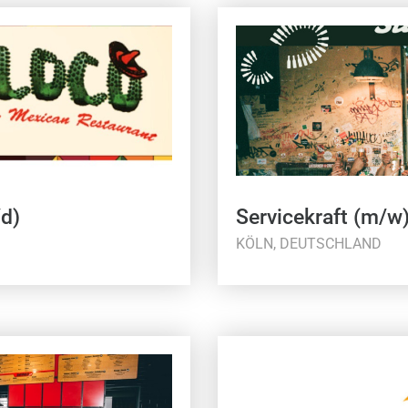
/d)
Servicekraft (m/w
KÖLN, DEUTSCHLAND