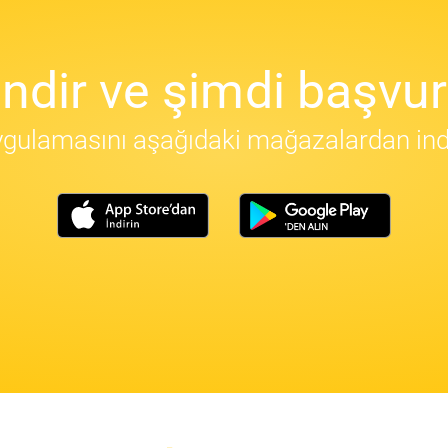
İndir ve şimdi başvur
gulamasını aşağıdaki mağazalardan indir