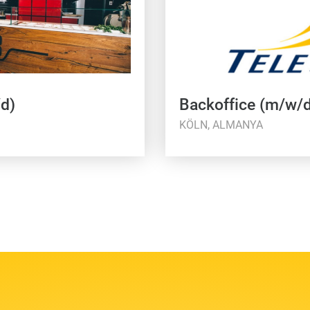
/d)
Backoffice (m/w/d
KÖLN, ALMANYA