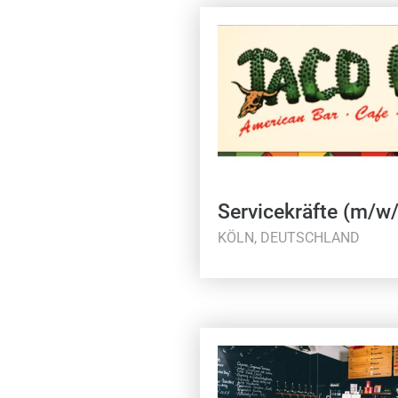
Servicekräfte (m/w
KÖLN, DEUTSCHLAND