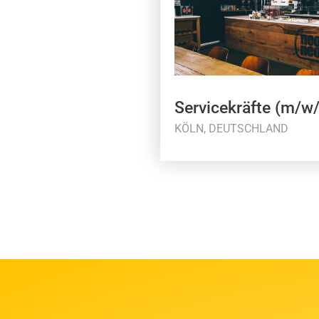
Servicekräfte (m/w
KÖLN, DEUTSCHLAND