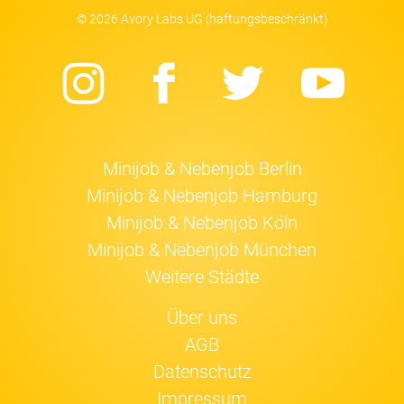
© 2026 Avory Labs UG (haftungsbeschränkt)
Instagram
Facebook
Twitter
Yo
Minijob & Nebenjob Berlin
Minijob & Nebenjob Hamburg
Minijob & Nebenjob Köln
Minijob & Nebenjob München
Weitere Städte
Über uns
AGB
Datenschutz
Impressum