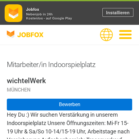
Jobfox
Installieren
Nebenjob in 24h
Kostenlos - auf Google Play
JOBFOX
Sprache
Navigati
Mitarbeiter/in Indoorspielplatz
wichtelWerk
MÜNCHEN
Bewerben
Hey Du :) Wir suchen Verstärkung in unserem
Indoorspielplatz Unsere Öffnungszeiten: Mi-Fr 15-
19 Uhr & Sa/So 10-14/15-19 Uhr, Arbeitstage nach