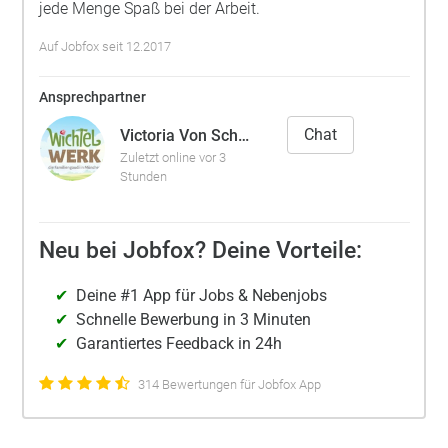
jede Menge Spaß bei der Arbeit.
Auf Jobfox seit 12.2017
Ansprechpartner
Chat
Victoria Von Schmidt-Pauli
Zuletzt online vor 3
Stunden
Neu bei Jobfox? Deine Vorteile:
Deine #1 App für Jobs & Nebenjobs
Schnelle Bewerbung in 3 Minuten
Garantiertes Feedback in 24h
314 Bewertungen für Jobfox App