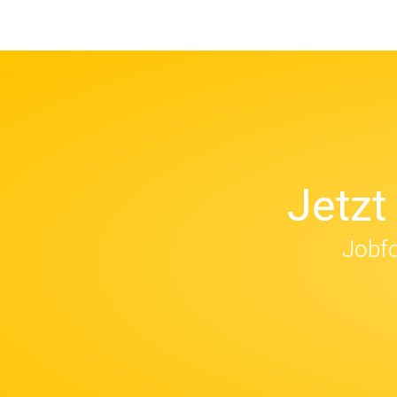
Jetz
Jobfo