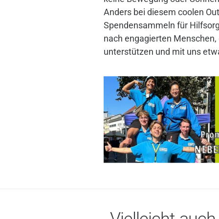
Anders bei diesem coolen Ou
Spendensammeln für Hilfsorg
nach engagierten Menschen, d
unterstützen und mit uns et
Vielleicht auch