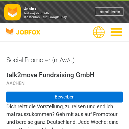
Jobfox
Installieren
Nebenjob in 24h
Kostenlos - auf Google Play
JOBFOX
Sprache
Navigati
Social Promoter (m/w/d)
talk2move Fundraising GmbH
AACHEN
Bewerben
Dich reizt die Vorstellung, zu reisen und endlich
mal rauszukommen? Geh mit aus auf Promotour
und bereise ganz Deutschland. Jede Woche: eine