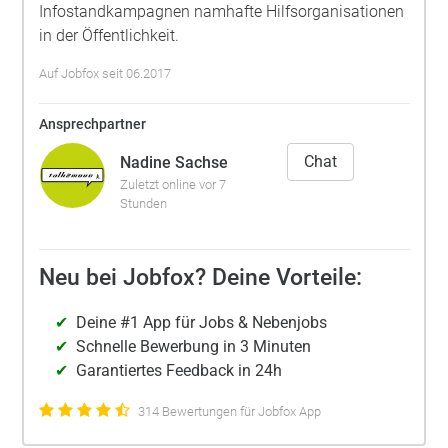
Infostandkampagnen namhafte Hilfsorganisationen
in der Öffentlichkeit.
Auf Jobfox seit 06.2017
Ansprechpartner
Chat
Nadine Sachse
Zuletzt online vor 7
Stunden
Neu bei Jobfox? Deine Vorteile:
Deine #1 App für Jobs & Nebenjobs
Schnelle Bewerbung in 3 Minuten
Garantiertes Feedback in 24h
314 Bewertungen für Jobfox App