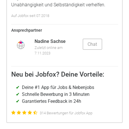
Unabhängigkeit und Selbständigkeit verhelfen.
Auf Jobfox seit 07.2018
Ansprechpartner
Nadine Sachse
Chat
Zuletzt online am
7.11.2023
Neu bei Jobfox? Deine Vorteile:
Deine #1 App für Jobs & Nebenjobs
Schnelle Bewerbung in 3 Minuten
Garantiertes Feedback in 24h
314 Bewertungen für Jobfox App