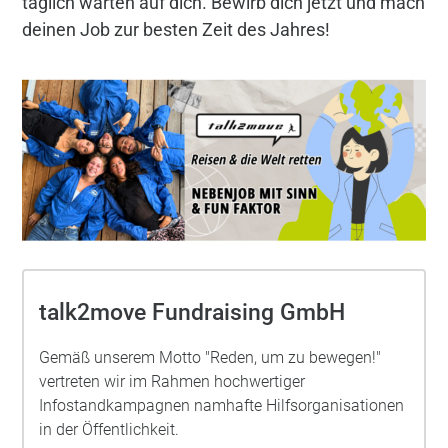
täglich warten auf dich. Bewirb dich jetzt und mach
deinen Job zur besten Zeit des Jahres!
talk2move Fundraising GmbH
Gemäß unserem Motto "Reden, um zu bewegen!"
vertreten wir im Rahmen hochwertiger
Infostandkampagnen namhafte Hilfsorganisationen
in der Öffentlichkeit.