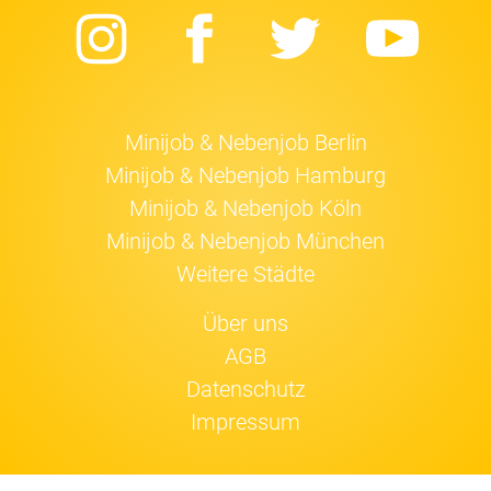
Instagram
Facebook
Twitter
Yo
Minijob & Nebenjob Berlin
Minijob & Nebenjob Hamburg
Minijob & Nebenjob Köln
Minijob & Nebenjob München
Weitere Städte
Über uns
AGB
Datenschutz
Impressum