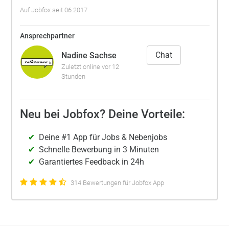
Auf Jobfox seit 06.2017
Ansprechpartner
Chat
Nadine Sachse
Zuletzt online vor 12
Stunden
Neu bei Jobfox? Deine Vorteile:
Deine #1 App für Jobs & Nebenjobs
Schnelle Bewerbung in 3 Minuten
Garantiertes Feedback in 24h
314 Bewertungen für Jobfox App