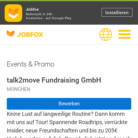
Jobfox
Installieren
Nebenjob in 24h
Kostenlos - auf Google Play
JOBFOX
Sprache
Navigati
Events & Promo
talk2move Fundraising GmbH
MÜNCHEN
Bewerben
Keine Lust auf langweilige Routine? Dann komm
mit uns auf Tour! Spannende Roadtrips, verrückte
Insider, neue Freundschaften und bis zu 205€