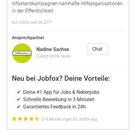
Infostandkampagnen namhafte Hilfsorganisationen
in der Öffentlichkeit.
Auf Jobfox seit 06.2017
Ansprechpartner
Chat
Nadine Sachse
Zuletzt online heute
Neu bei Jobfox? Deine Vorteile:
Deine #1 App für Jobs & Nebenjobs
Schnelle Bewerbung in 3 Minuten
Garantiertes Feedback in 24h
314 Bewertungen für Jobfox App