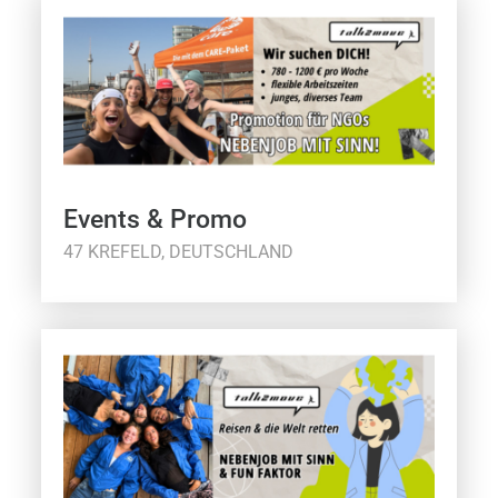
Events & Promo
47 KREFELD, DEUTSCHLAND