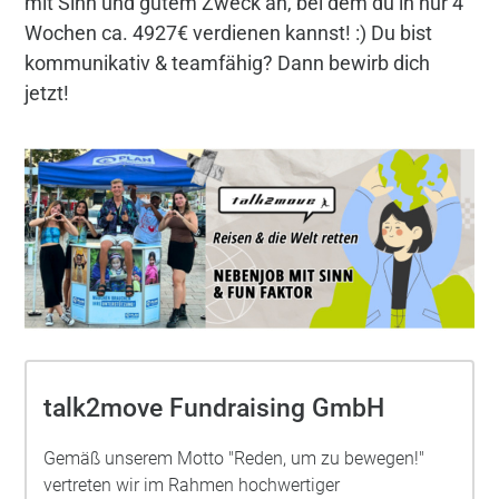
mit Sinn und gutem Zweck an, bei dem du in nur 4
Wochen ca. 4927€ verdienen kannst! :) Du bist
kommunikativ & teamfähig? Dann bewirb dich
jetzt!
talk2move Fundraising GmbH
Gemäß unserem Motto "Reden, um zu bewegen!"
vertreten wir im Rahmen hochwertiger