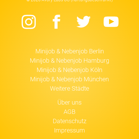
Instagram
Facebook
Twitter
Yo
Minijob & Nebenjob Berlin
Minijob & Nebenjob Hamburg
Minijob & Nebenjob Köln
Minijob & Nebenjob München
Weitere Städte
Über uns
AGB
Datenschutz
Impressum