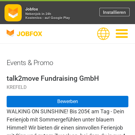
Jobfox
Installieren
Nebenjob in 24h
Kostenlos - auf Google Play
JOBFOX
Sprache
Navigati
Events & Promo
talk2move Fundraising GmbH
KREFELD
Bewerben
WALKING ON SUNSHINE! Bis 205€ am Tag - Dein
Ferienjob mit Sommergefühlen unter blauem
Himmel! Wir bieten dir einen sinnvollen Ferienjob