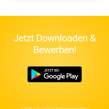
Jetzt Downloaden &
Bewerben!
© 2026 Avory Labs UG (haftungsbeschränkt)