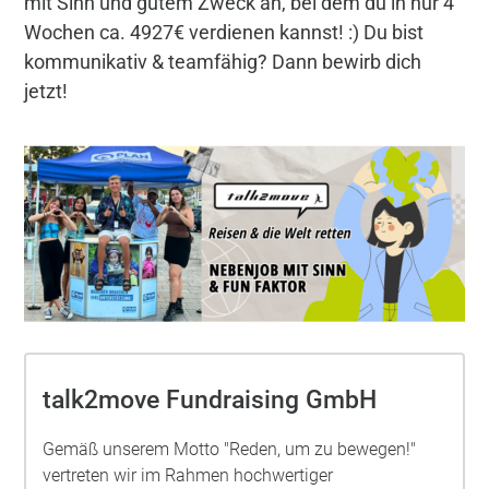
mit Sinn und gutem Zweck an, bei dem du in nur 4
Wochen ca. 4927€ verdienen kannst! :) Du bist
kommunikativ & teamfähig? Dann bewirb dich
jetzt!
talk2move Fundraising GmbH
Gemäß unserem Motto "Reden, um zu bewegen!"
vertreten wir im Rahmen hochwertiger