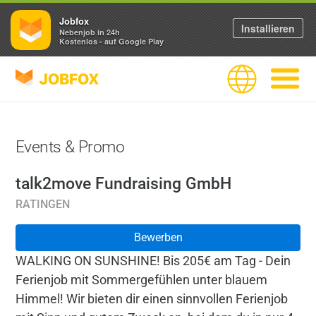
Jobfox
Installieren
Nebenjob in 24h
Kostenlos - auf Google Play
JOBFOX
Sprache
Navigati
Events & Promo
talk2move Fundraising GmbH
RATINGEN
Bewerben
WALKING ON SUNSHINE! Bis 205€ am Tag - Dein
Ferienjob mit Sommergefühlen unter blauem
Himmel! Wir bieten dir einen sinnvollen Ferienjob