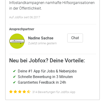
Infostandkampagnen namhafte Hilfsorganisationen
in der Öffentlichkeit.
Auf Jobfox seit 06.2017
Ansprechpartner
Chat
Nadine Sachse
Zuletzt online gestern
Neu bei Jobfox? Deine Vorteile:
Deine #1 App für Jobs & Nebenjobs
Schnelle Bewerbung in 3 Minuten
Garantiertes Feedback in 24h
314 Bewertungen für Jobfox App