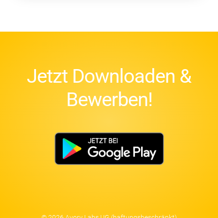
Jetzt Downloaden &
Bewerben!
© 2026 Avory Labs UG (haftungsbeschränkt)