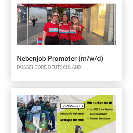
Nebenjob Promoter (m/w/d)
DÜSSELDORF, DEUTSCHLAND