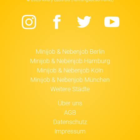
Instagram
Facebook
Twitter
Yo
Minijob & Nebenjob Berlin
Minijob & Nebenjob Hamburg
Minijob & Nebenjob Köln
Minijob & Nebenjob München
Weitere Städte
Über uns
AGB
Datenschutz
Impressum