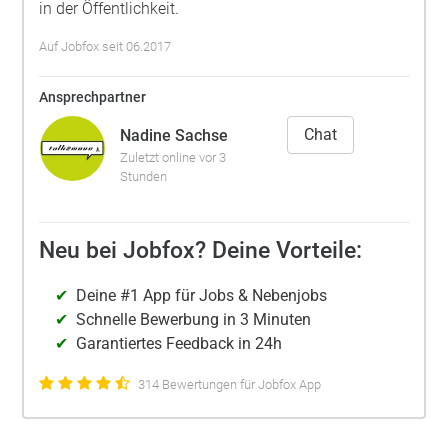
in der Öffentlichkeit.
Auf Jobfox seit 06.2017
Ansprechpartner
Chat
Nadine Sachse
Zuletzt online vor 3
Stunden
Neu bei Jobfox? Deine Vorteile:
Deine #1 App für Jobs & Nebenjobs
Schnelle Bewerbung in 3 Minuten
Garantiertes Feedback in 24h
314 Bewertungen für Jobfox App