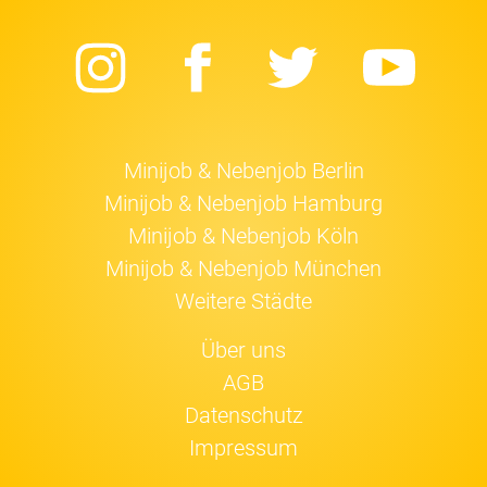
Instagram
Facebook
Twitter
Yo
Minijob & Nebenjob Berlin
Minijob & Nebenjob Hamburg
Minijob & Nebenjob Köln
Minijob & Nebenjob München
Weitere Städte
Über uns
AGB
Datenschutz
Impressum