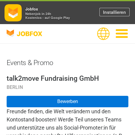
Jobfox
Installieren
Nebenjob in 24h
Kostenlos - auf Google Play
JOBFOX
Sprache
Navigati
Events & Promo
talk2move Fundraising GmbH
BERLIN
Bewerben
Freunde finden, die Welt verändern und den
Kontostand boosten! Werde Teil unseres Teams
und unterstütze uns als Social-Promoter:in für