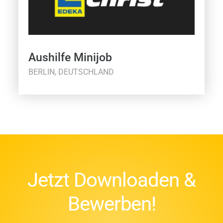
Aushilfe Minijob
BERLIN, DEUTSCHLAND
Jetzt Downloaden &
Bewerben!