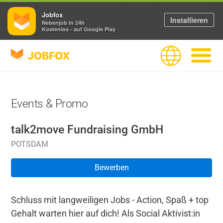
Jobfox
Installieren
Nebenjob in 24h
Kostenlos - auf Google Play
JOBFOX
Sprache
Navigati
Events & Promo
talk2move Fundraising GmbH
POTSDAM
Bewerben
Schluss mit langweiligen Jobs - Action, Spaß + top
Gehalt warten hier auf dich! Als Social Aktivist:in