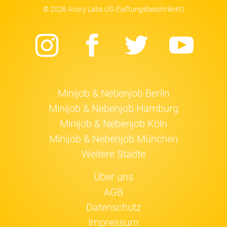
© 2026 Avory Labs UG (haftungsbeschränkt)
Instagram
Facebook
Twitter
Yo
Minijob & Nebenjob Berlin
Minijob & Nebenjob Hamburg
Minijob & Nebenjob Köln
Minijob & Nebenjob München
Weitere Städte
Über uns
AGB
Datenschutz
Impressum