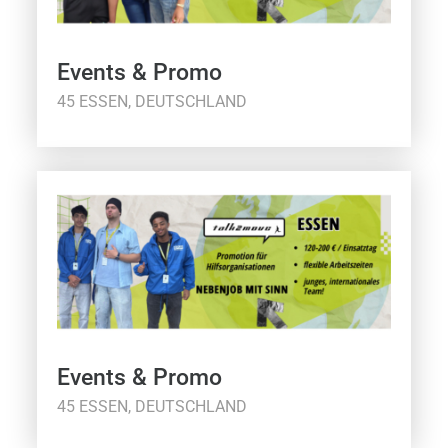
Events & Promo
45 ESSEN, DEUTSCHLAND
Events & Promo
45 ESSEN, DEUTSCHLAND