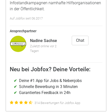
Infostandkampagnen namhafte Hilfsorganisationen
in der Öffentlichkeit.
Auf Jobfox seit 06.2017
Ansprechpartner
Chat
Nadine Sachse
Zuletzt online vor 2
Tagen
Neu bei Jobfox? Deine Vorteile:
Deine #1 App für Jobs & Nebenjobs
Schnelle Bewerbung in 3 Minuten
Garantiertes Feedback in 24h
314 Bewertungen für Jobfox App