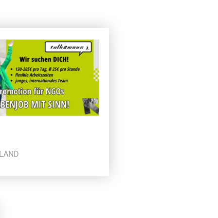
HLAND