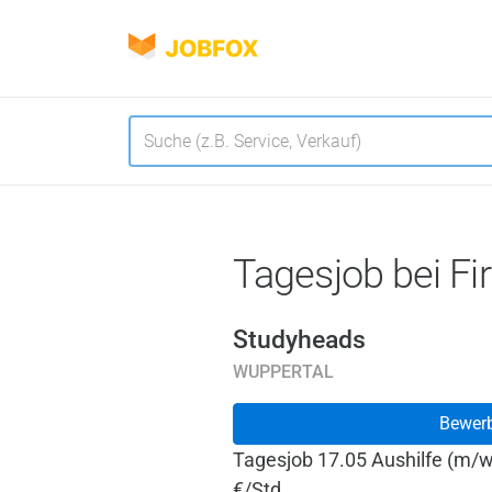
JOBFOX
Navigation
Sprache
Tagesjob bei Fi
Studyheads
WUPPERTAL
Bewer
Tagesjob 17.05 Aushilfe (m/w
€/Std.