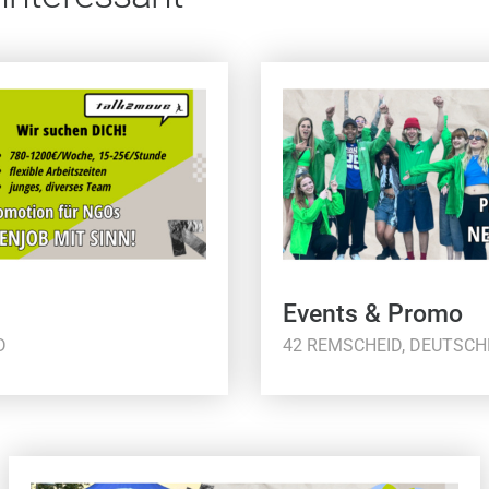
Events & Promo
D
42 REMSCHEID, DEUTSC