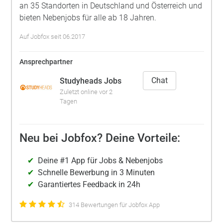
an 35 Standorten in Deutschland und Österreich und
bieten Nebenjobs für alle ab 18 Jahren.
Auf Jobfox seit 06.2017
Ansprechpartner
Chat
Studyheads Jobs
Zuletzt online vor 2
Tagen
Neu bei Jobfox? Deine Vorteile:
Deine #1 App für Jobs & Nebenjobs
Schnelle Bewerbung in 3 Minuten
Garantiertes Feedback in 24h
314 Bewertungen für Jobfox App