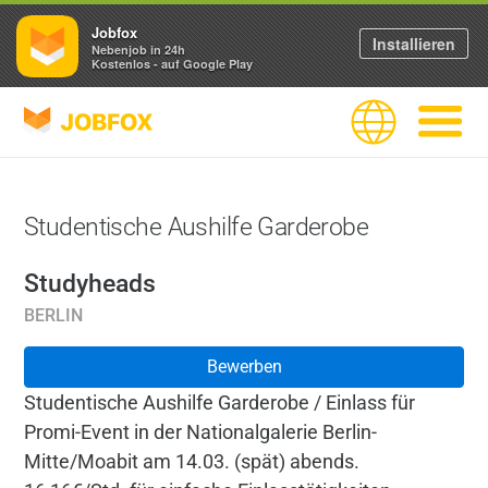
Jobfox
Installieren
Nebenjob in 24h
Kostenlos - auf Google Play
JOBFOX
Sprache
Navigati
Studentische Aushilfe Garderobe
Studyheads
BERLIN
Bewerben
Studentische Aushilfe Garderobe / Einlass für
Promi-Event in der Nationalgalerie Berlin-
Mitte/Moabit am 14.03. (spät) abends.