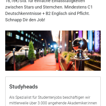
16,16€/Std. für einfache Einlasstätigkeiten
zwischen Stars und Sternchen. Mindestens C1
Deutschkenntnisse + B2 Englisch sind Pflicht.
Schnapp Dir den Job!
Studyheads
Als Spezialist für Studentenjobs beschäftigen wir
mittlerweile über 3.000 angehende Akademiker:innen