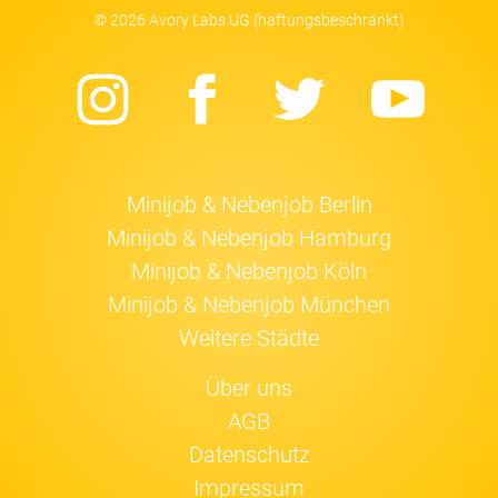
© 2026 Avory Labs UG (haftungsbeschränkt)
Instagram
Facebook
Twitter
Yo
Minijob & Nebenjob Berlin
Minijob & Nebenjob Hamburg
Minijob & Nebenjob Köln
Minijob & Nebenjob München
Weitere Städte
Über uns
AGB
Datenschutz
Impressum