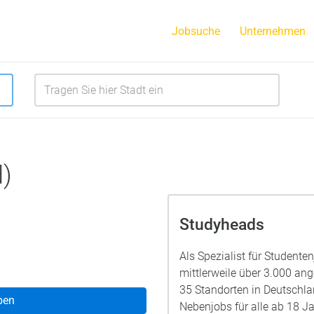
Jobsuche
Unternehmen
)
Studyheads
Als Spezialist für Studente
mittlerweile über 3.000 a
35 Standorten in Deutschla
ben
Nebenjobs für alle ab 18 Ja