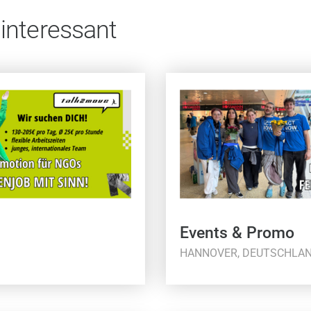
 interessant
Events & Promo
HANNOVER, DEUTSCHLA