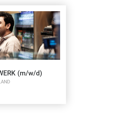
kWERK (m/w/d)
LAND