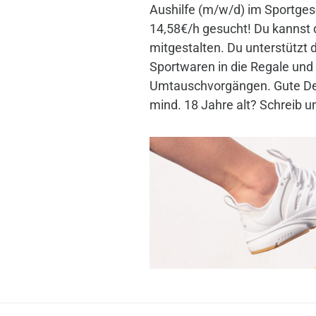
Aushilfe (m/w/d) im Sportges
14,58€/h gesucht! Du kannst 
mitgestalten. Du unterstützt
Sportwaren in die Regale und h
Umtauschvorgängen. Gute De
mind. 18 Jahre alt? Schreib un