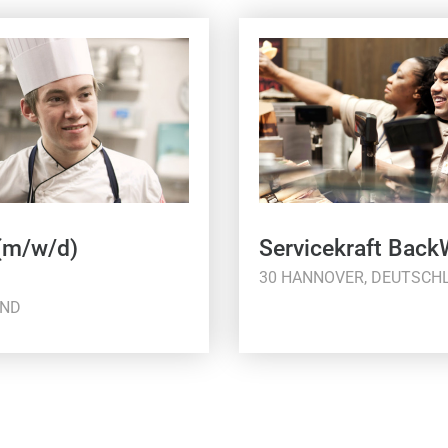
(m/w/d)
Servicekraft Bac
30 HANNOVER, DEUTSCH
AND