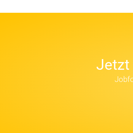
Jetz
Jobfo