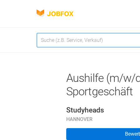
JOBFOX
Navigation
Sprache
Aushilfe (m/w/d
Sportgeschäft
Studyheads
HANNOVER
Bewer