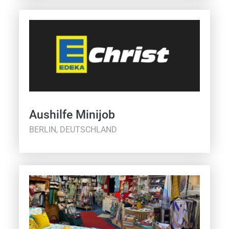
Aushilfe Minijob
BERLIN, DEUTSCHLAND