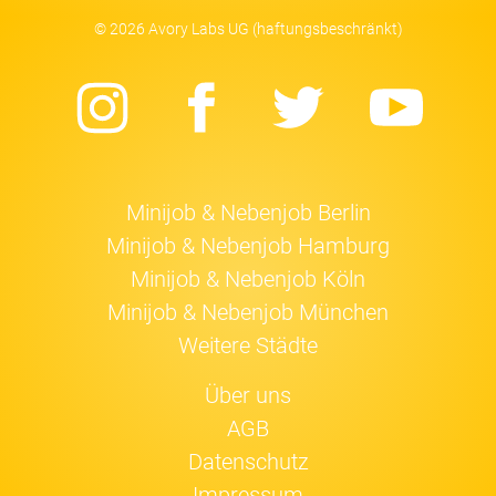
© 2026 Avory Labs UG (haftungsbeschränkt)
Instagram
Facebook
Twitter
Yo
Minijob & Nebenjob Berlin
Minijob & Nebenjob Hamburg
Minijob & Nebenjob Köln
Minijob & Nebenjob München
Weitere Städte
Über uns
AGB
Datenschutz
Impressum