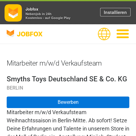
Jobfox
Installieren
Nebenjob in 24h
Kostenlos - auf Google Play
JOBFOX
Sprache
Navigati
Mitarbeiter m/w/d Verkaufsteam
Smyths Toys Deutschland SE & Co. KG
BERLIN
Bewerben
Mitarbeiter m/w/d Verkaufsteam
Weihnachtssaison in Berlin-Mitte. Ab sofort! Setze
Deine Erfahrungen und Talente in unserem Store in