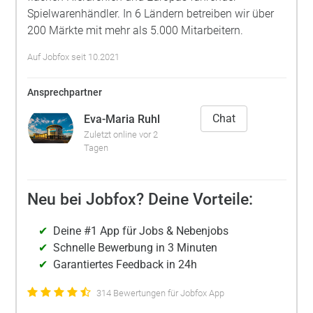
Spielwarenhändler. In 6 Ländern betreiben wir über
200 Märkte mit mehr als 5.000 Mitarbeitern.
Auf Jobfox seit 10.2021
Ansprechpartner
Chat
Eva-Maria Ruhl
Zuletzt online vor 2
Tagen
Neu bei Jobfox? Deine Vorteile:
Deine #1 App für Jobs & Nebenjobs
Schnelle Bewerbung in 3 Minuten
Garantiertes Feedback in 24h
314 Bewertungen für Jobfox App