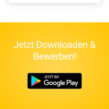
Jetzt Downloaden &
Bewerben!