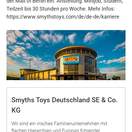
der Mall of Berlin ein. Anstellung: Minijob, Student,
Teilzeit bis 30 Stunden pro Woche. Mehr Infos:
https://www.smythstoys.com/de/de-de/karriere
Smyths Toys Deutschland SE & Co.
KG
Wir sind ein irisches Familienunternehmen mit
flachen Hierarchien und Europas führender