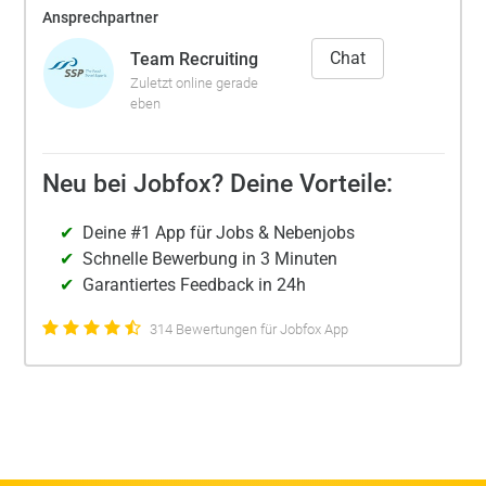
Ansprechpartner
Chat
Team Recruiting
Zuletzt online gerade
eben
Neu bei Jobfox? Deine Vorteile:
Deine #1 App für Jobs & Nebenjobs
Schnelle Bewerbung in 3 Minuten
Garantiertes Feedback in 24h
314 Bewertungen für Jobfox App