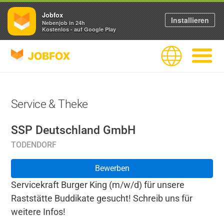
Jobfox
Installieren
Nebenjob in 24h
Kostenlos - auf Google Play
JOBFOX
Sprache
Navigati
Service & Theke
SSP Deutschland GmbH
TODENDORF
Bewerben
Servicekraft Burger King (m/w/d) für unsere
Raststätte Buddikate gesucht! Schreib uns für
weitere Infos!