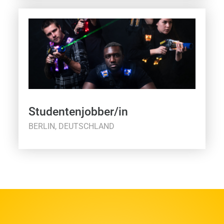
Studentenjobber/in
BERLIN, DEUTSCHLAND