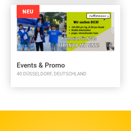
NEU
Events & Promo
40 DÜSSELDORF, DEUTSCHLAND