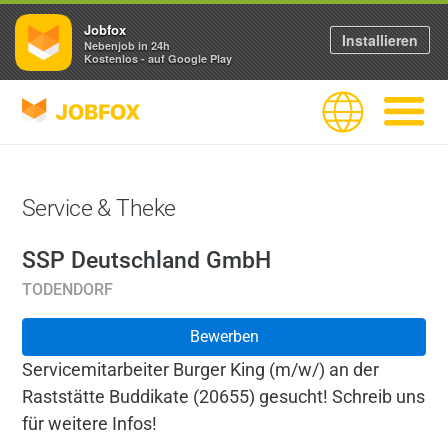
Jobfox
Installieren
Nebenjob in 24h
Kostenlos - auf Google Play
JOBFOX
Sprache
Navigati
Service & Theke
SSP Deutschland GmbH
TODENDORF
Bewerben
Servicemitarbeiter Burger King (m/w/) an der
Raststätte Buddikate (20655) gesucht! Schreib uns
für weitere Infos!