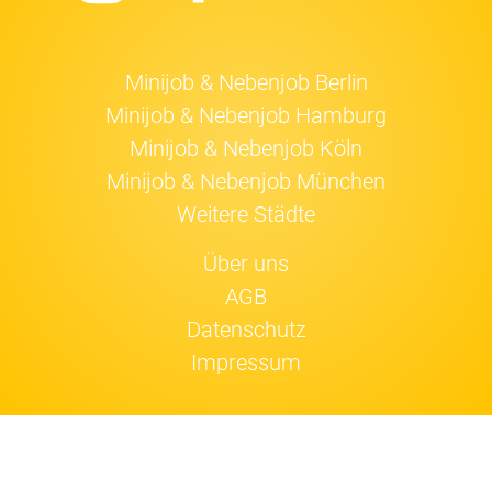
Minijob & Nebenjob Berlin
Minijob & Nebenjob Hamburg
Minijob & Nebenjob Köln
Minijob & Nebenjob München
Weitere Städte
Über uns
AGB
Datenschutz
Impressum
Jobfox nutzt
Cookies
.
Einverstanden!