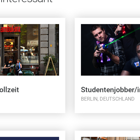
ollzeit
Studentenjobber/i
BERLIN, DEUTSCHLAND