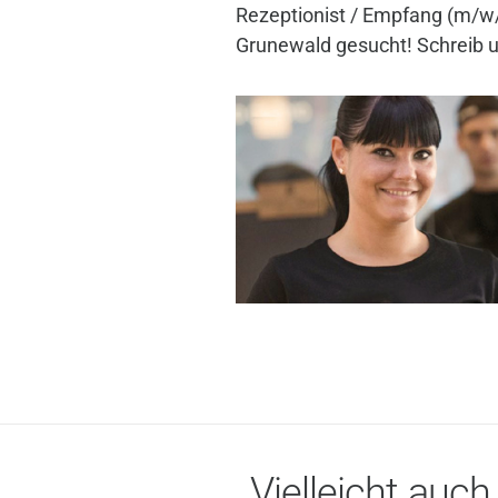
Rezeptionist / Empfang (m/w/
Grunewald gesucht! Schreib un
Vielleicht auch