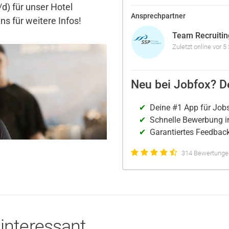
d) für unser Hotel
Ansprechpartner
s für weitere Infos!
Team Recruitin
Zuletzt online vor 5
Neu bei Jobfox? De
Deine #1 App für Job
Schnelle Bewerbung i
Garantiertes Feedback
314 Bewertungen
 interessant