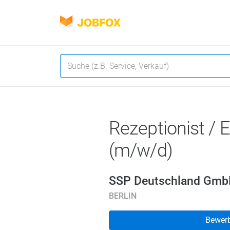
JOBFOX
Navigation
Sprache
Rezeptionist /
(m/w/d)
SSP Deutschland Gm
BERLIN
Bewer