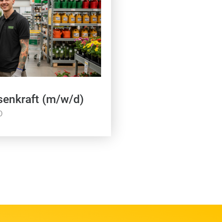
senkraft (m/w/d)
D