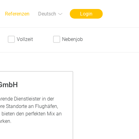
Sprache
Deutsch
Referenzen
Login
Vollzeit
Nebenjob
 GmbH
rende Dienstleister in der
re Standorte an Flughäfen,
bieten den perfekten Mix an
rken.