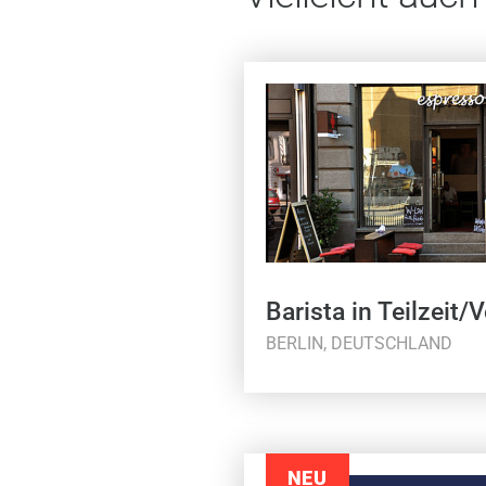
Barista in Teilzeit/V
BERLIN, DEUTSCHLAND
NEU