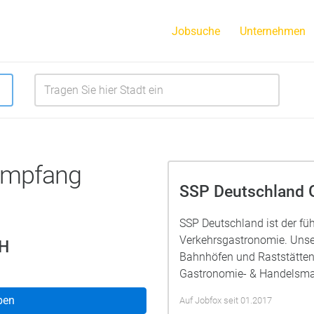
Jobsuche
Unternehmen
 Empfang
SSP Deutschland
SSP Deutschland ist der füh
Verkehrsgastronomie. Unse
bH
Bahnhöfen und Raststätten 
Gastronomie- & Handelsma
ben
Auf Jobfox seit 01.2017