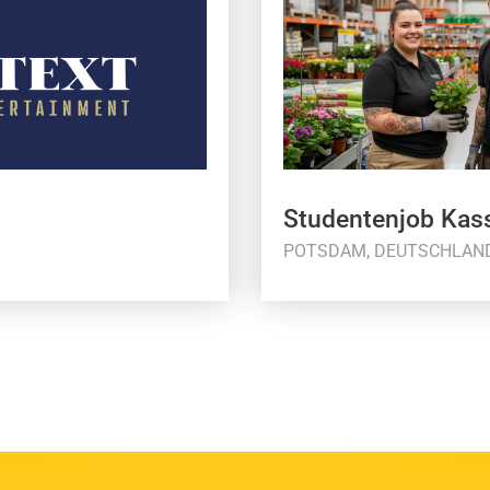
Studentenjob Kas
POTSDAM, DEUTSCHLAN