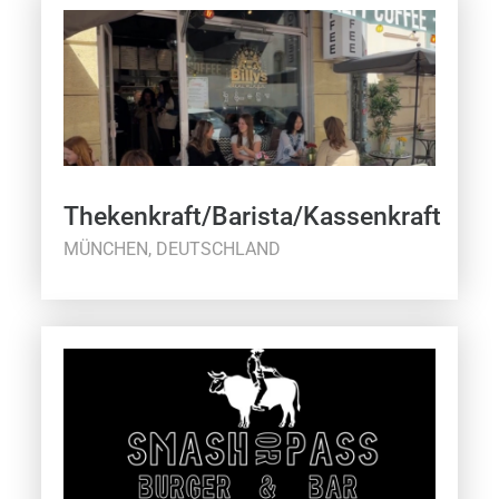
Thekenkraft/Barista/Kassenkraft
MÜNCHEN, DEUTSCHLAND