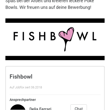
Spaß bei der Arbeit und kreieren leckere Poké
Bowls. Wir freuen uns auf deine Bewerbung!
Fishbowl
Auf Jobfox seit 06.2018
Ansprechpartner
Chat
Delia Ferrari