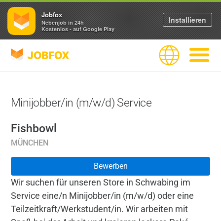
Jobfox
Installieren
Nebenjob in 24h
Kostenlos - auf Google Play
JOBFOX
Sprache
Navigati
Minijobber/in (m/w/d) Service
Fishbowl
MÜNCHEN
Bewerben
Wir suchen für unseren Store in Schwabing im
Service eine/n Minijobber/in (m/w/d) oder eine
Teilzeitkraft/Werkstudent/in. Wir arbeiten mit