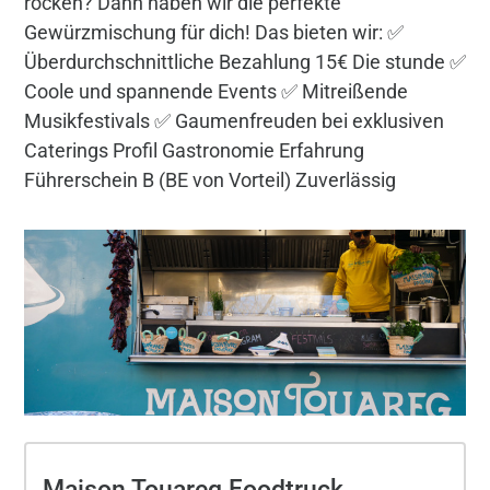
rocken? Dann haben wir die perfekte
Gewürzmischung für dich! Das bieten wir: ✅
Überdurchschnittliche Bezahlung 15€ Die stunde ✅
Coole und spannende Events ✅ Mitreißende
Musikfestivals ✅ Gaumenfreuden bei exklusiven
Caterings Profil Gastronomie Erfahrung
Führerschein B (BE von Vorteil) Zuverlässig
Maison Touareg Foodtruck