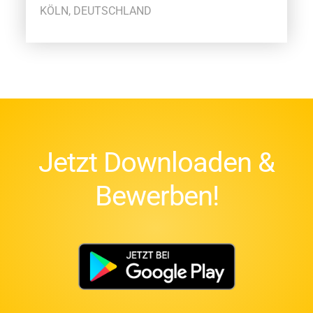
KÖLN, DEUTSCHLAND
Jetzt Downloaden &
Bewerben!