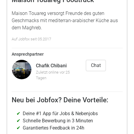
Maison Touareg versorgt Freunde des guten
Geschmacks mit mediterran-arabischer Küche aus
dem Maghreb.
Auf Jobfox seit 05.2017
Ansprechpartner
Chat
Chafik Chibani
Zuletzt online vor 25
Tagen
Neu bei Jobfox? Deine Vorteile:
Deine #1 App für Jobs & Nebenjobs
Schnelle Bewerbung in 3 Minuten
Garantiertes Feedback in 24h