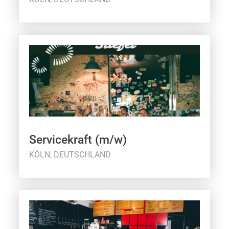
Servicekraft (m/w)
KÖLN, DEUTSCHLAND