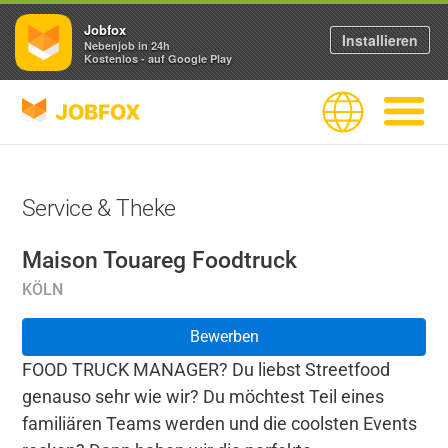
Jobfox
Installieren
Nebenjob in 24h
Kostenlos - auf Google Play
JOBFOX
Sprache
Navigati
Service & Theke
Maison Touareg Foodtruck
KÖLN
Bewerben
FOOD TRUCK MANAGER? Du liebst Streetfood
genauso sehr wie wir? Du möchtest Teil eines
familiären Teams werden und die coolsten Events