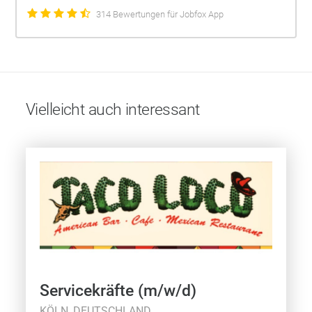
314 Bewertungen für Jobfox App
Vielleicht auch interessant
Servicekräfte (m/w/d)
KÖLN, DEUTSCHLAND