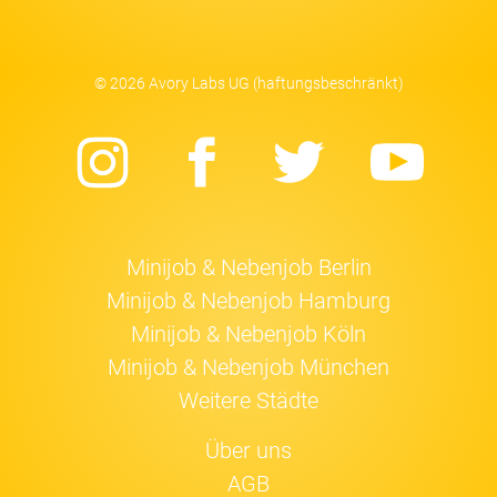
© 2026 Avory Labs UG (haftungsbeschränkt)
Instagram
Facebook
Twitter
Yo
Minijob & Nebenjob Berlin
Minijob & Nebenjob Hamburg
Minijob & Nebenjob Köln
Minijob & Nebenjob München
Weitere Städte
Über uns
AGB