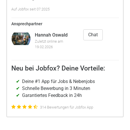
Auf Jobfox seit 07.2025
Ansprechpartner
Chat
Hannah Oswald
Zuletzt online am
19.02.2026
Neu bei Jobfox? Deine Vorteile:
Deine #1 App für Jobs & Nebenjobs
Schnelle Bewerbung in 3 Minuten
Garantiertes Feedback in 24h
314 Bewertungen für Jobfox App