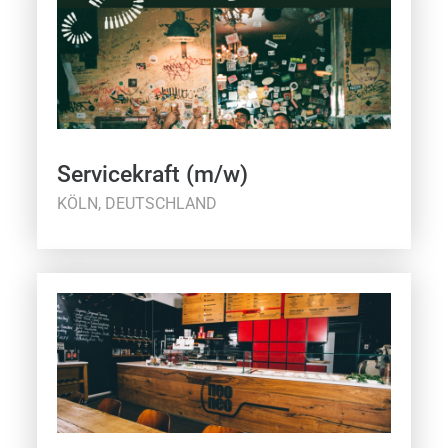
Servicekraft (m/w)
KÖLN, DEUTSCHLAND