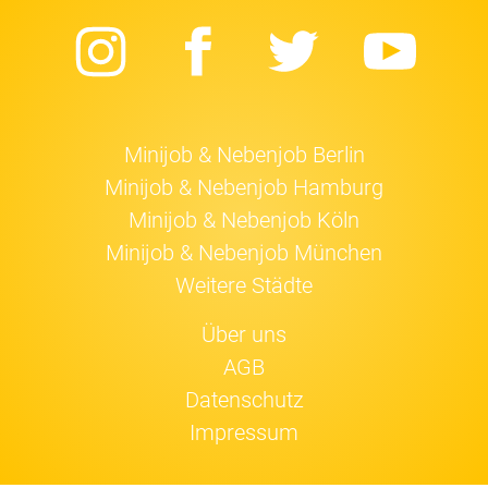
Instagram
Facebook
Twitter
Yo
Minijob & Nebenjob Berlin
Minijob & Nebenjob Hamburg
Minijob & Nebenjob Köln
Minijob & Nebenjob München
Weitere Städte
Über uns
AGB
Datenschutz
Impressum