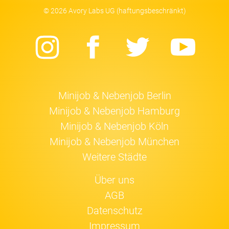
© 2026 Avory Labs UG (haftungsbeschränkt)
Instagram
Facebook
Twitter
Yo
Minijob & Nebenjob Berlin
Minijob & Nebenjob Hamburg
Minijob & Nebenjob Köln
Minijob & Nebenjob München
Weitere Städte
Über uns
AGB
Datenschutz
Impressum