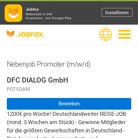
Jobfox
Installieren
Nebenjob in 24h
Kostenlos - auf Google Play
JOBFOX
Sprache
Navigati
Nebenjob Promoter (m/w/d)
DFC DIALOG GmbH
POTSDAM
Bewerben
1200€ pro Woche! Deutschlandweiter REISE-JOB
(mind. 3 Wochen am Stück) - Gewinne Mitglieder
für die größten Gewerkschaften in Deutschland -