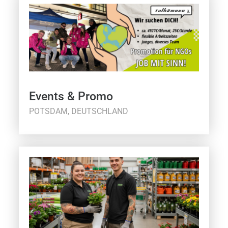
Events & Promo
POTSDAM, DEUTSCHLAND