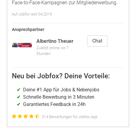
Face-to-Face-Kampagnen zur Mitgliederwerbung.
Auf Jobfox seit 04.2019
Ansprechpartner
Chat
Albertino Theuer
Zuletzt online vor 7
Stunden
Neu bei Jobfox? Deine Vorteile:
Deine #1 App für Jobs & Nebenjobs
Schnelle Bewerbung in 3 Minuten
Garantiertes Feedback in 24h
314 Bewertungen für Jobfox App