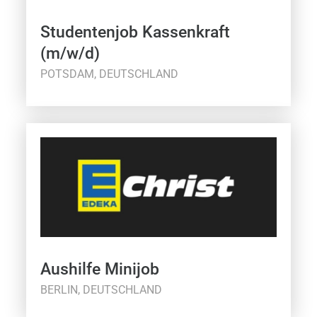
Studentenjob Kassenkraft
(m/w/d)
POTSDAM, DEUTSCHLAND
Aushilfe Minijob
BERLIN, DEUTSCHLAND