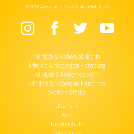
© 2026 Avory Labs UG (haftungsbeschränkt)
Instagram
Facebook
Twitter
Yo
Minijob & Nebenjob Berlin
Minijob & Nebenjob Hamburg
Minijob & Nebenjob Köln
Minijob & Nebenjob München
Weitere Städte
Über uns
AGB
Datenschutz
Impressum