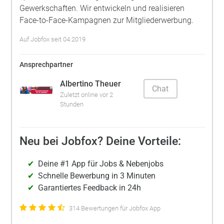
Gewerkschaften. Wir entwickeln und realisieren
Face-to-Face-Kampagnen zur Mitgliederwerbung.
Auf Jobfox seit 04.2019
Ansprechpartner
Albertino Theuer
Chat
Zuletzt online vor 2
Stunden
Neu bei Jobfox? Deine Vorteile:
Deine #1 App für Jobs & Nebenjobs
Schnelle Bewerbung in 3 Minuten
Garantiertes Feedback in 24h
314 Bewertungen für Jobfox App