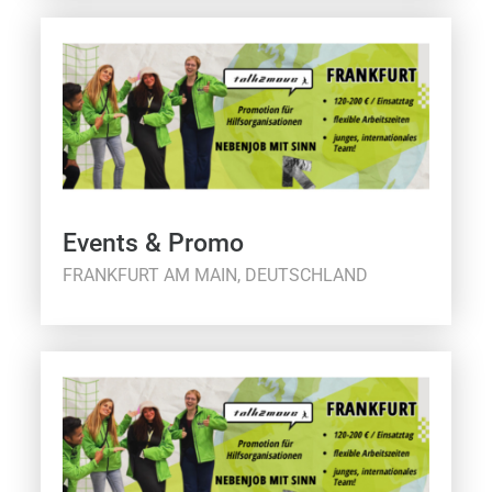
Events & Promo
FRANKFURT AM MAIN, DEUTSCHLAND