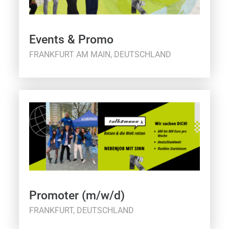
Events & Promo
FRANKFURT AM MAIN, DEUTSCHLAND
Promoter (m/w/d)
FRANKFURT, DEUTSCHLAND