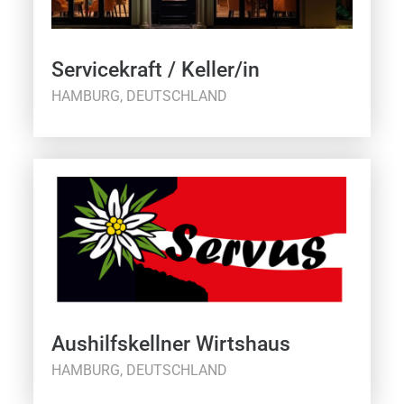
Servicekraft / Keller/in
HAMBURG, DEUTSCHLAND
Aushilfskellner Wirtshaus
HAMBURG, DEUTSCHLAND