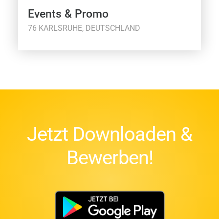
Events & Promo
76 KARLSRUHE, DEUTSCHLAND
Jetzt Downloaden &
Bewerben!