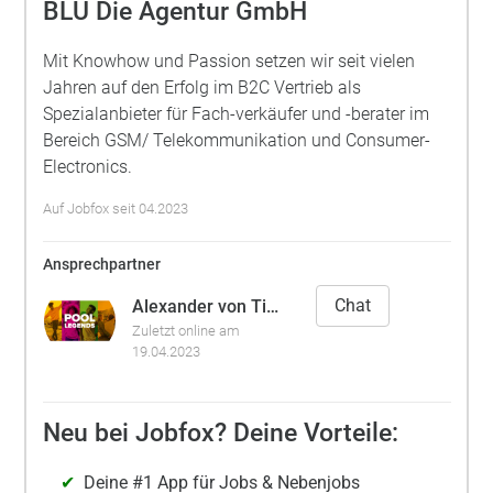
BLU Die Agentur GmbH
Mit Knowhow und Passion setzen wir seit vielen
Jahren auf den Erfolg im B2C Vertrieb als
Spezialanbieter für Fach-verkäufer und -berater im
Bereich GSM/ Telekommunikation und Consumer-
Electronics.
Auf Jobfox seit 04.2023
Ansprechpartner
Chat
Alexander von Tiele-Winckler
Zuletzt online am
19.04.2023
Neu bei Jobfox? Deine Vorteile:
Deine #1 App für Jobs & Nebenjobs