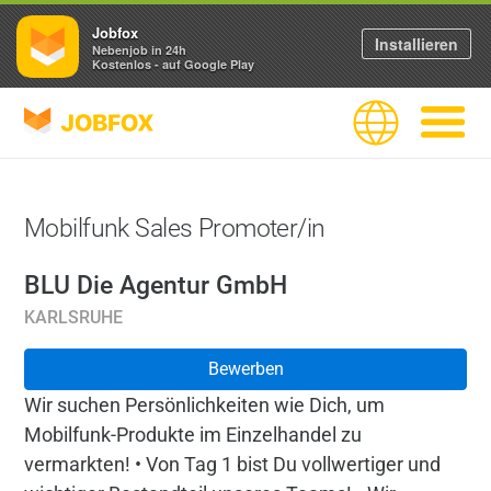
Jobfox
Installieren
Nebenjob in 24h
Kostenlos - auf Google Play
JOBFOX
Sprache
Navigati
Mobilfunk Sales Promoter/in
BLU Die Agentur GmbH
KARLSRUHE
Bewerben
Wir suchen Persönlichkeiten wie Dich, um
Mobilfunk-Produkte im Einzelhandel zu
vermarkten! • Von Tag 1 bist Du vollwertiger und