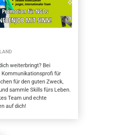
HLAND
dich weiterbringt? Bei
 Kommunikationsprofi für
chen für den guten Zweck,
und sammle Skills fürs Leben.
arkes Team und echte
n auf dich!