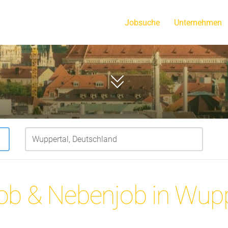
Jobsuche
Unternehmen
Scrollen
job & Nebenjob in Wupp