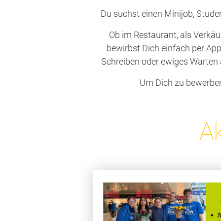
Du suchst einen Minijob, Stude
Ob im Restaurant, als Verkäuf
bewirbst Dich einfach per Ap
Schreiben oder ewiges Warten 
Um Dich zu bewerben,
Ak