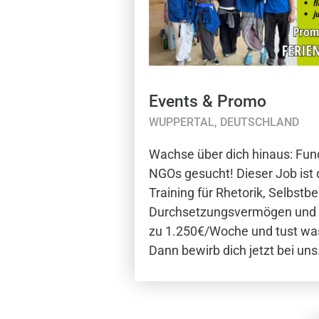
Events & Promo
WUPPERTAL, DEUTSCHLAND
Wachse über dich hinaus: Fund
NGOs gesucht! Dieser Job ist 
Training für Rhetorik, Selbst
Durchsetzungsvermögen und d
zu 1.250€/Woche und tust was 
Dann bewirb dich jetzt bei uns