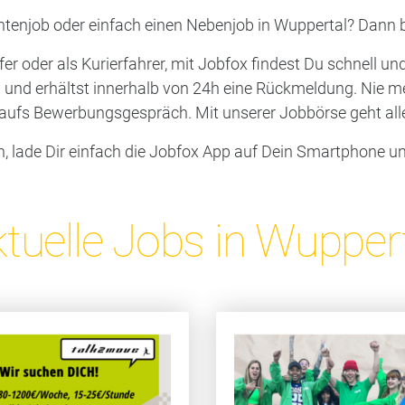
ntenjob oder einfach einen Nebenjob in Wuppertal? Dann bi
er oder als Kurierfahrer, mit Jobfox findest Du schnell u
p und erhältst innerhalb von 24h eine Rückmeldung. Nie 
aufs Bewerbungsgespräch. Mit unserer Jobbörse geht alle
 lade Dir einfach die Jobfox App auf Dein Smartphone und l
tuelle Jobs in Wupper