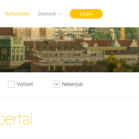
Sprache
Deutsch
Referenzen
Login
Vollzeit
Nebenjob
ertal