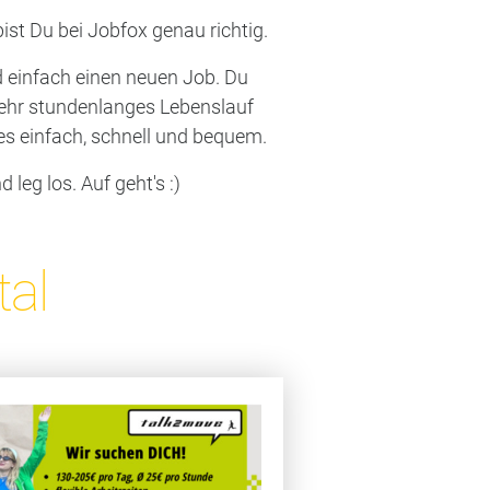
st Du bei Jobfox genau richtig.
nd einfach einen neuen Job. Du
mehr stundenlanges Lebenslauf
s einfach, schnell und bequem.
eg los. Auf geht's :)
tal